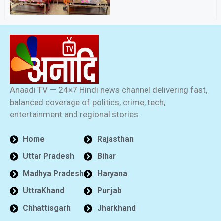
Anaadi TV — 24×7 Hindi news channel delivering fast,
balanced coverage of politics, crime, tech,
entertainment and regional stories.
Home
Rajasthan
Uttar Pradesh
Bihar
Madhya Pradesh
Haryana
UttraKhand
Punjab
Chhattisgarh
Jharkhand