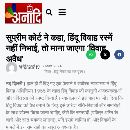
सुप्रीम कोर्ट ने कहा, हिंदू विवाह रस्में
नहीं निभाई, तो माना जाएगा ‘विवाह
अवैध’
Published on :
2 May, 2024
Anaadi Tv
चित्र : हिंदू विवाह का एक दृश्य।
नई दिल्ली।
हाल ही में दिए गए एक फैसले में सर्वोच्च न्यायालय ने हिंदू
विवाह अधिनियम 1955 के तहत हिंदू विवाह की कानूनी आवश्यकताओं
और पवित्रता को स्पष्ट किया है। न्यायालय ने इस बात पर जोर दिया कि
हिंदू विवाह को वैध बनाने के लिए, इसे उचित रीति-रिवाजों और समारोहों
के साथ संपन्न किया जाना चाहिए, जैसे कि सप्तपदी (पवित्र अग्नि के
चारों ओर सात चक्कर लगाना), यदि इसमें शामिल हो, और विवादों के
मामले में इन समारोहों का सबूत आवश्यक है।