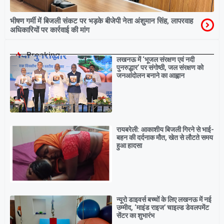
भीषण गर्मी में बिजली संकट पर भड़के बीजेपी नेता अंशुमान सिंह, लापरवाह
अधिकारियों पर कार्रवाई की मांग
Breaking
लखनऊ में ‘भूजल संरक्षण एवं नदी
पुनरुद्धार’ पर संगोष्ठी, जल संरक्षण को
जनआंदोलन बनाने का आह्वान
रायबरेली: आकाशीय बिजली गिरने से भाई-
बहन की दर्दनाक मौत, खेत से लौटते समय
हुआ हादसा
न्यूरो डाइवर्स बच्चों के लिए लखनऊ में नई
उम्मीद, ‘माइंड राइज’ चाइल्ड डेवलपमेंट
सेंटर का शुभारंभ